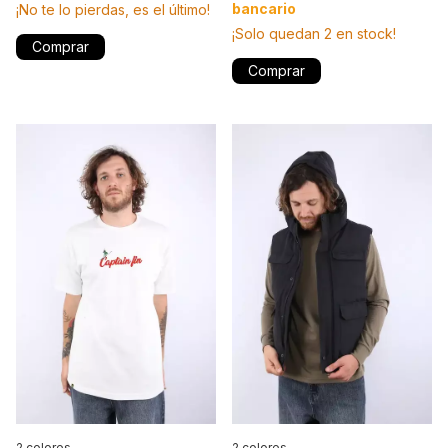
bancario
¡No te lo pierdas, es el último!
¡Solo quedan
2
en stock!
Comprar
Comprar
2 colores
2 colores