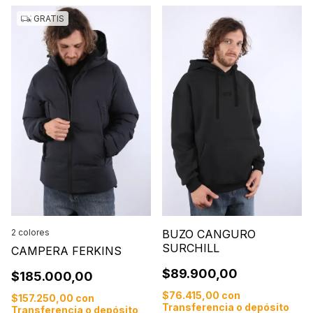
GRATIS
2 colores
BUZO CANGURO
SURCHILL
CAMPERA FERKINS
$89.900,00
$185.000,00
$76.415,00
con
$157.250,00
con
Transferencia o depósito
Transferencia o depósito