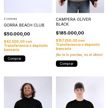
2 colores
CAMPERA OLIVER
BLACK
GORRA BEACH CLUB
$185.000,00
$50.000,00
$157.250,00
con
$42.500,00
con
Transferencia o depósito
Transferencia o depósito
bancario
bancario
¡No te lo pierdas, es el último!
Comprar
Comprar