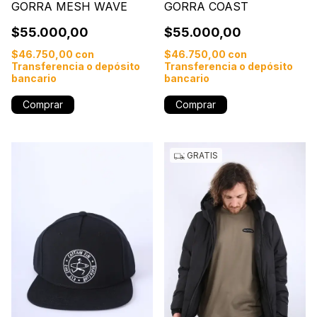
GORRA MESH WAVE
GORRA COAST
$55.000,00
$55.000,00
$46.750,00
con
$46.750,00
con
Transferencia o depósito
Transferencia o depósito
bancario
bancario
Comprar
Comprar
GRATIS