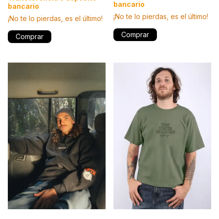
bancario
bancario
¡No te lo pierdas, es el último!
¡No te lo pierdas, es el último!
Comprar
Comprar