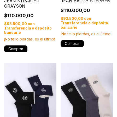
JEAN STRAIGHT
JEAN BAGGY STEPHEN
GRAYSON
$110.000,00
$110.000,00
$93.500,00
con
Transferencia o depósito
$93.500,00
con
bancario
Transferencia o depósito
bancario
¡No te lo pierdas, es el último!
¡No te lo pierdas, es el último!
Comprar
Comprar