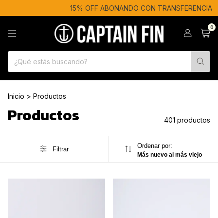
15% OFF ABONANDO CON TRANSFERENCIA
6 SIN IN
0
Inicio
>
Productos
Productos
401 productos
Ordenar por:
Filtrar
Más nuevo al más viejo