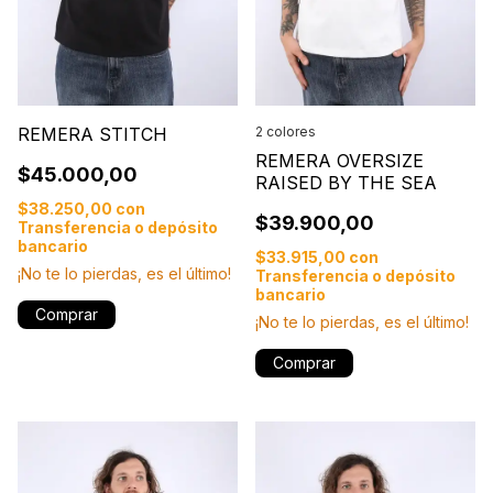
REMERA STITCH
2 colores
REMERA OVERSIZE
$45.000,00
RAISED BY THE SEA
$38.250,00
con
$39.900,00
Transferencia o depósito
bancario
$33.915,00
con
¡No te lo pierdas, es el último!
Transferencia o depósito
bancario
Comprar
¡No te lo pierdas, es el último!
Comprar