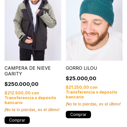
CAMPERA DE NIEVE
GORRO LILOU
GARITY
$25.000,00
$250.000,00
$21.250,00
con
Transferencia o depósito
$212.500,00
con
bancario
Transferencia o depósito
bancario
¡No te lo pierdas, es el último!
¡No te lo pierdas, es el último!
Comprar
Comprar