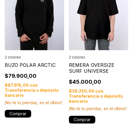
2 colores
2 colores
BUZO POLAR ARCTIC
REMERA OVERSIZE
SURF UNIVERSE
$79.900,00
$45.000,00
$67.915,00
con
Transferencia o depósito
$38.250,00
con
bancario
Transferencia o depósito
bancario
¡No te lo pierdas, es el último!
¡No te lo pierdas, es el último!
Comprar
Comprar