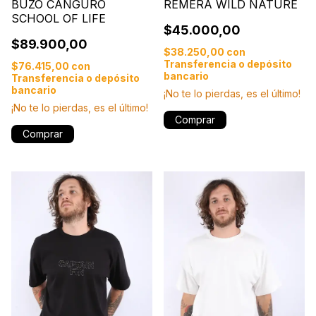
BUZO CANGURO
REMERA WILD NATURE
SCHOOL OF LIFE
$45.000,00
$89.900,00
$38.250,00
con
Transferencia o depósito
$76.415,00
con
bancario
Transferencia o depósito
bancario
¡No te lo pierdas, es el último!
¡No te lo pierdas, es el último!
Comprar
Comprar