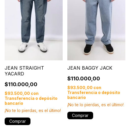
JEAN STRAIGHT
JEAN BAGGY JACK
YACARD
$110.000,00
$110.000,00
$93.500,00
con
Transferencia o depósito
$93.500,00
con
bancario
Transferencia o depósito
bancario
¡No te lo pierdas, es el último!
¡No te lo pierdas, es el último!
Comprar
Comprar