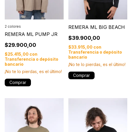
2 colores
REMERA ML BIG BEACH
REMERA ML PUMP JR
$39.900,00
$29.900,00
$33.915,00
con
Transferencia o depósito
$25.415,00
con
bancario
Transferencia o depósito
bancario
¡No te lo pierdas, es el último!
¡No te lo pierdas, es el último!
Comprar
Comprar