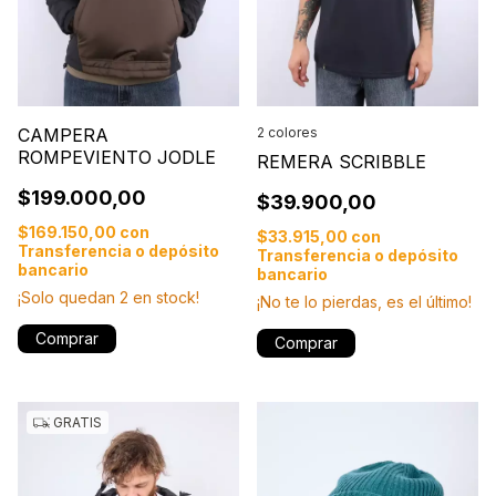
CAMPERA
2 colores
ROMPEVIENTO JODLE
REMERA SCRIBBLE
$199.000,00
$39.900,00
$169.150,00
con
$33.915,00
con
Transferencia o depósito
Transferencia o depósito
bancario
bancario
¡Solo quedan
2
en stock!
¡No te lo pierdas, es el último!
Comprar
Comprar
GRATIS