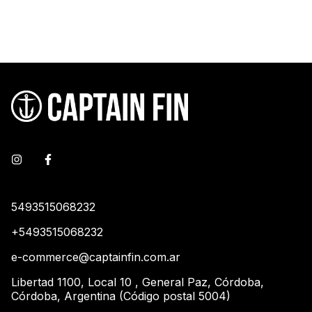
5493515068232
+5493515068232
e-commerce@captainfin.com.ar
Libertad 1100, Local 10 , General Paz, Córdoba,
Córdoba, Argentina (Código postal 5004)