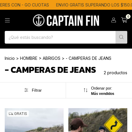
TERES CON - GO CUOTAS
ENVIO GRATIS SUPERANDO LOS $150.0
0
Inicio
>
HOMBRE
>
ABRIGOS
>
- CAMPERAS DE JEANS
- CAMPERAS DE JEANS
2 productos
Ordenar por:
Filtrar
Más vendidos
GRATIS