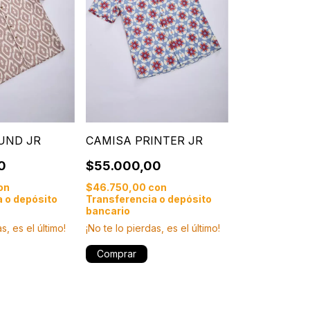
UND JR
CAMISA PRINTER JR
0
$55.000,00
on
$46.750,00
con
 o depósito
Transferencia o depósito
bancario
s, es el último!
¡No te lo pierdas, es el último!
Comprar