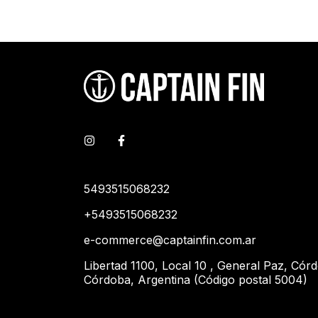
5493515068232
+5493515068232
e-commerce@captainfin.com.ar
Libertad 1100, Local 10 , General Paz, Cór
Córdoba, Argentina (Código postal 5004)