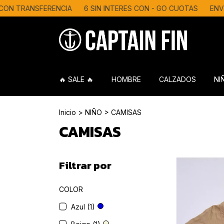
N TRANSFERENCIA
6 SIN INTERES CON - GO CUOTAS
ENVIO
🔥 SALE 🔥
HOMBRE
CALZADOS
NI
Inicio
>
NIÑO
>
CAMISAS
CAMISAS
Filtrar por
COLOR
Azul (1)