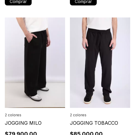
Comprar
Comprar
2 colores
2 colores
JOGGING MILO
JOGGING TOBACCO
$79.900,00
$85.000,00