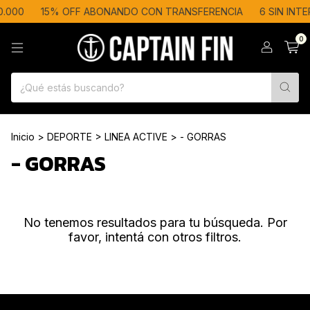
.000
15% OFF ABONANDO CON TRANSFERENCIA
6 SIN INT
0
Inicio
>
DEPORTE
>
LINEA ACTIVE
>
- GORRAS
- GORRAS
No tenemos resultados para tu búsqueda. Por
favor, intentá con otros filtros.