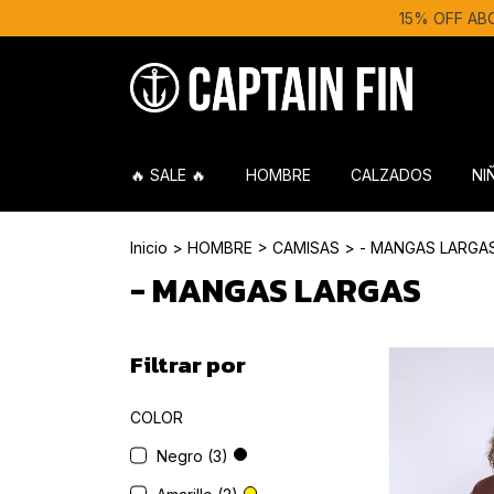
15% OFF ABONA
🔥 SALE 🔥
HOMBRE
CALZADOS
NI
Inicio
>
HOMBRE
>
CAMISAS
>
- MANGAS LARGA
- MANGAS LARGAS
Filtrar por
COLOR
Negro (3)