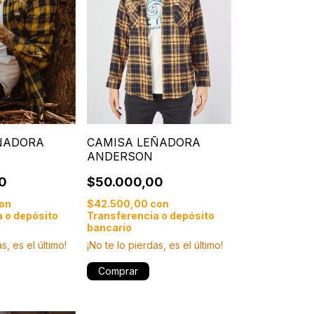
ÑADORA
CAMISA LEÑADORA
ANDERSON
0
$50.000,00
on
$42.500,00
con
 o depósito
Transferencia o depósito
bancario
s, es el último!
¡No te lo pierdas, es el último!
Comprar