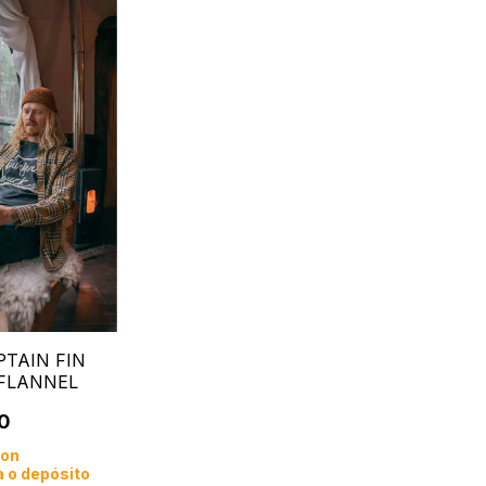
PTAIN FIN
FLANNEL
0
con
 o depósito