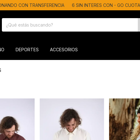
NDO CON TRANSFERENCIA
6 SIN INTERES CON - GO CUOTAS
ÑO
DEPORTES
ACCESORIOS
S