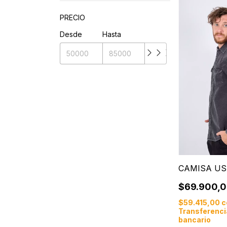
PRECIO
Desde
Hasta
CAMISA U
$69.900,
$59.415,00
c
Transferenci
bancario