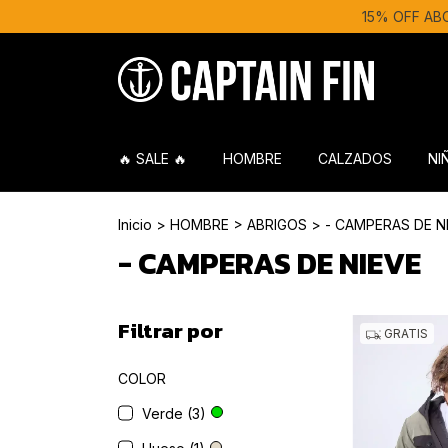
15% OFF ABON
🔥 SALE 🔥
HOMBRE
CALZADOS
NI
Inicio
>
HOMBRE
>
ABRIGOS
>
- CAMPERAS DE N
- CAMPERAS DE NIEVE
Filtrar por
GRATIS
COLOR
Verde (3)