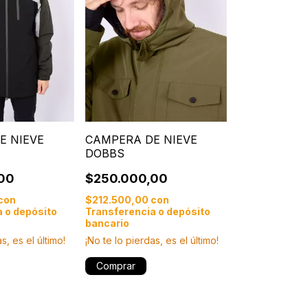
E NIEVE
CAMPERA DE NIEVE
DOBBS
00
$250.000,00
con
$212.500,00
con
 o depósito
Transferencia o depósito
bancario
s, es el último!
¡No te lo pierdas, es el último!
Comprar