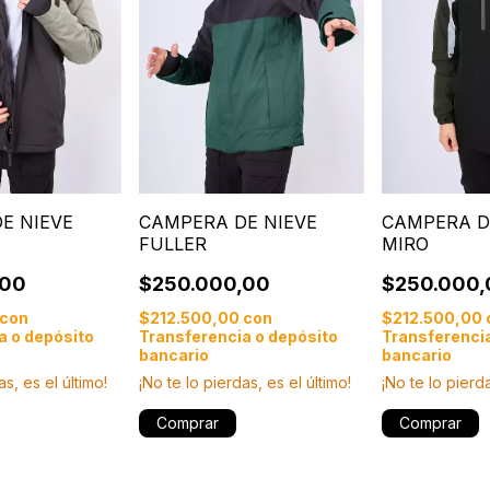
E NIEVE
CAMPERA DE NIEVE
CAMPERA D
FULLER
MIRO
,00
$250.000,00
$250.000,
con
$212.500,00
con
$212.500,00
a o depósito
Transferencia o depósito
Transferencia
bancario
bancario
as, es el último!
¡No te lo pierdas, es el último!
¡No te lo pierda
Comprar
Comprar