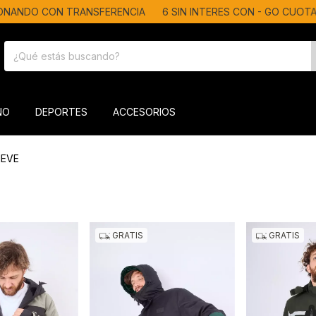
ANDO CON TRANSFERENCIA
6 SIN INTERES CON - GO CUOTAS
ÑO
DEPORTES
ACCESORIOS
IEVE
GRATIS
GRATIS