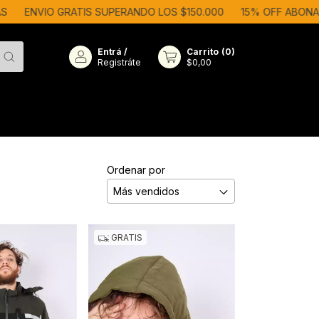
ENVIO GRATIS SUPERANDO LOS $150.000
15% OFF ABONAND
Entrá
/
Carrito
(
0
)
Registráte
$0,00
Ordenar por
GRATIS